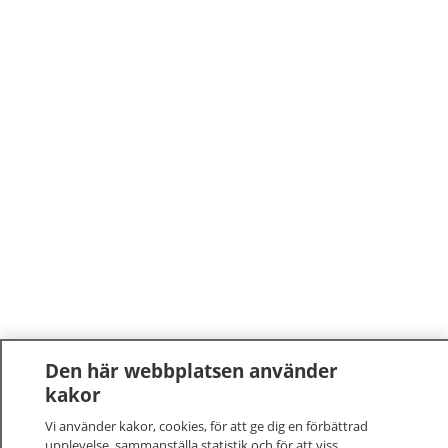
Den här webbplatsen använder
kakor
Vi använder kakor, cookies, för att ge dig en förbättrad
upplevelse, sammanställa statistik och för att viss