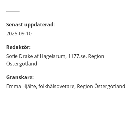
Senast uppdaterad
:
2025-09-10
Redaktör
:
Sofie
Drake af Hagelsrum,
1177.se, Region
Östergötland
Granskare
:
Emma
Hjälte,
folkhälsovetare,
Region Östergötland