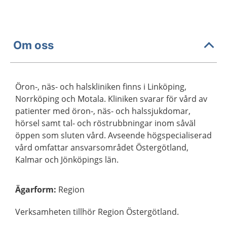
Om oss
Öron-, näs- och halskliniken finns i Linköping,
Norrköping och Motala. Kliniken svarar för vård av
patienter med öron-, näs- och halssjukdomar,
hörsel samt tal- och röstrubbningar inom såväl
öppen som sluten vård. Avseende högspecialiserad
vård omfattar ansvarsområdet Östergötland,
Kalmar och Jönköpings län.
Ägarform
:
Region
Verksamheten tillhör Region Östergötland.