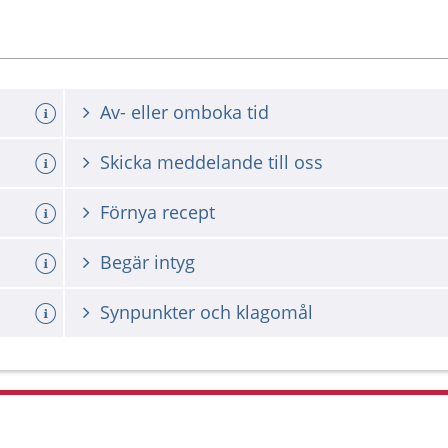
Av- eller omboka tid
Skicka meddelande till oss
Förnya recept
Begär intyg
Synpunkter och klagomål