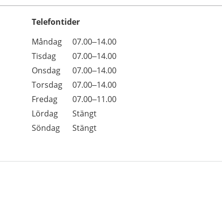
Telefontider
Öppettider
Kommentarer
Måndag
07.00–14.00
Dag
Tisdag
07.00–14.00
Onsdag
07.00–14.00
Torsdag
07.00–14.00
Fredag
07.00–11.00
Lördag
Stängt
Söndag
Stängt