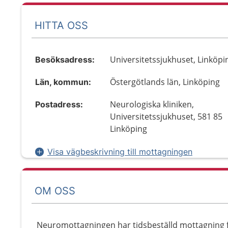
HITTA OSS
Universitetssjukhuset, Linköpi
Besöksadress:
Östergötlands län, Linköping
Län, kommun:
Neurologiska kliniken,
Postadress:
Universitetssjukhuset, 581 85
Linköping
Visa vägbeskrivning till mottagningen
OM OSS
Neuromottagningen har tidsbeställd mottagning fö