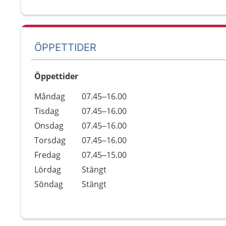
ÖPPETTIDER
Öppettider
Öppettider
Kommentarer
Måndag
07.45–16.00
Dag
Tisdag
07.45–16.00
Onsdag
07.45–16.00
Torsdag
07.45–16.00
Fredag
07.45–15.00
Lördag
Stängt
Söndag
Stängt