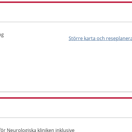
ng
Större karta och reseplaner
r Neurologiska kliniken inklusive