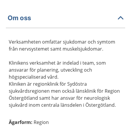
Om oss
Verksamheten omfattar sjukdomar och symtom
från nervsystemet samt muskelsjukdomar.
Klinikens verksamhet är indelad i team, som
ansvarar för planering, utveckling och
högspecialiserad vård.
Kliniken är regionklinik för Sydöstra
sjukvårdsregionen men också länsklinik för Region
Östergötland samt har ansvar för neurologisk
sjukvård inom centrala länsdelen i Östergötland.
Ägarform
:
Region