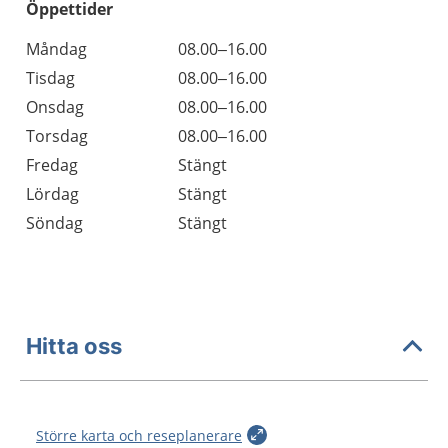
Öppettider
Öppettider
Kommentarer
Måndag
08.00–16.00
Dag
Tisdag
08.00–16.00
Onsdag
08.00–16.00
Torsdag
08.00–16.00
Fredag
Stängt
Lördag
Stängt
Söndag
Stängt
Hitta oss
Större karta och reseplanerare