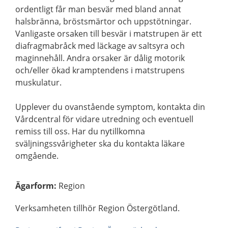
ordentligt får man besvär med bland annat
halsbränna, bröstsmärtor och uppstötningar.
Vanligaste orsaken till besvär i matstrupen är ett
diafragmabråck med läckage av saltsyra och
maginnehåll. Andra orsaker är dålig motorik
och/eller ökad kramptendens i matstrupens
muskulatur.
Upplever du ovanstående symptom, kontakta din
Vårdcentral för vidare utredning och eventuell
remiss till oss. Har du nytillkomna
sväljningssvårigheter ska du kontakta läkare
omgående.
Ägarform
:
Region
Verksamheten tillhör Region Östergötland.