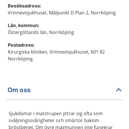
Besöksadress:
Vrinnevisjukhuset, Målpunkt D Plan 2, Norrköping
Län, kommun:
Östergötlands län, Norrköping
Postadress:
Kirurgiska kliniken, Vrinnevisjukhuset, 601 82
Norrköping
Om oss
Sjukdomar i matstrupen yttrar sig ofta som
sväljningssvårigheter och smärtor bakom
bröstbenet. Om övre magmunnen inte fungerar