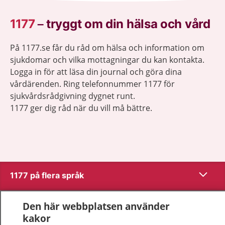
1177
–
tryggt om din hälsa och vård
På 1177.se får du råd om hälsa och information om
sjukdomar och vilka mottagningar du kan kontakta.
Logga in för att läsa din journal och göra dina
vårdärenden. Ring telefonnummer 1177 för
sjukvårdsrådgivning dygnet runt.
1177 ger dig råd när du vill må bättre.
Visa inn
1177 på flera språk
Visa inn
Om 1177
Den här webbplatsen använder
kakor