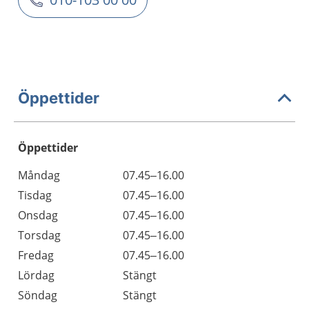
Öppettider
Öppettider
Öppettider
Kommentarer
Måndag
07.45–16.00
Dag
Tisdag
07.45–16.00
Onsdag
07.45–16.00
Torsdag
07.45–16.00
Fredag
07.45–16.00
Lördag
Stängt
Söndag
Stängt