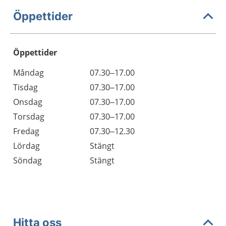
Öppettider
Öppettider
Öppettider
Kommentarer
Måndag
07.30–17.00
Dag
Tisdag
07.30–17.00
Onsdag
07.30–17.00
Torsdag
07.30–17.00
Fredag
07.30–12.30
Lördag
Stängt
Söndag
Stängt
Hitta oss