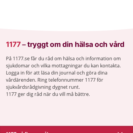
1177
–
tryggt om din hälsa och vård
På 1177.se får du råd om hälsa och information om
sjukdomar och vilka mottagningar du kan kontakta.
Logga in för att läsa din journal och göra dina
vårdärenden. Ring telefonnummer 1177 för
sjukvårdsrådgivning dygnet runt.
1177 ger dig råd när du vill må bättre.
Visa inn