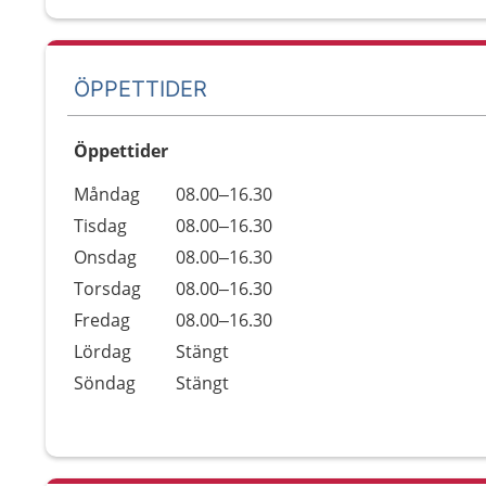
ÖPPETTIDER
Öppettider
Öppettider
Kommentarer
Måndag
08.00–16.30
Dag
Tisdag
08.00–16.30
Onsdag
08.00–16.30
Torsdag
08.00–16.30
Fredag
08.00–16.30
Lördag
Stängt
Söndag
Stängt