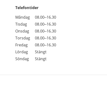
Telefontider
Öppettider
Kommentarer
Måndag
08.00–16.30
Dag
Tisdag
08.00–16.30
Onsdag
08.00–16.30
Torsdag
08.00–16.30
Fredag
08.00–16.30
Lördag
Stängt
Söndag
Stängt