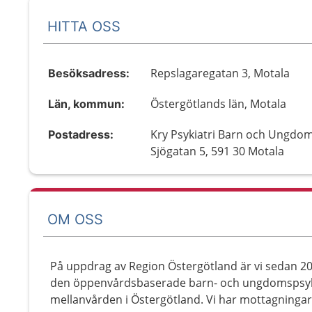
HITTA OSS
Repslagaregatan 3, Motala
Besöksadress:
Östergötlands län, Motala
Län, kommun:
Kry Psykiatri Barn och Ungdom
Postadress:
Sjögatan 5, 591 30 Motala
OM OSS
På uppdrag av Region Östergötland är vi sedan 2
den öppenvårdsbaserade barn- och ungdomspsykia
mellanvården i Östergötland. Vi har mottagningar