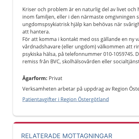
Kriser och problem är en naturlig del av livet och 
inom familjen, eller i den närmaste omgivningen s
ungdomspsykiatrisk hjälp kan behövas när svårigh
att hantera.
För att komma i kontakt med oss gällande en ny 
vårdnadshavare (eller ungdom) välkommen att ri
psykiska hälsa, på telefonnummer 010-1059745. Du
remiss från BVC, skolhälsovården eller socialtjäns
Ägarform
:
Privat
Verksamheten arbetar på uppdrag av Region Öste
Patientavgifter i Region Östergötland
RELATERADE MOTTAGNINGAR