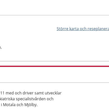
Större karta och reseplaner
,
011 med och driver samt utvecklar
triska specialistvården och
 i Motala och Mjölby.