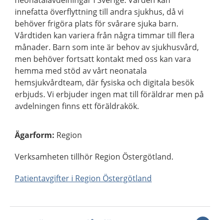
neonatalavdelningar i Sverige. Vården kan
innefatta överflyttning till andra sjukhus, då vi
behöver frigöra plats för svårare sjuka barn.
Vårdtiden kan variera från några timmar till flera
månader. Barn som inte är behov av sjukhusvård,
men behöver fortsatt kontakt med oss kan vara
hemma med stöd av vårt neonatala
hemsjukvårdteam, där fysiska och digitala besök
erbjuds. Vi erbjuder ingen mat till föräldrar men på
avdelningen finns ett föräldrakök.
Ägarform
:
Region
Verksamheten tillhör Region Östergötland.
Patientavgifter i Region Östergötland