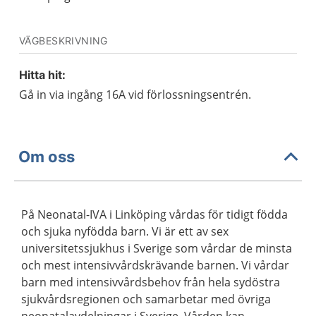
VÄGBESKRIVNING
Hitta hit:
Gå in via ingång 16A vid förlossningsentrén.
Om oss
På Neonatal-IVA i Linköping vårdas för tidigt födda
och sjuka nyfödda barn. Vi är ett av sex
universitetssjukhus i Sverige som vårdar de minsta
och mest intensivvårdskrävande barnen. Vi vårdar
barn med intensivvårdsbehov från hela sydöstra
sjukvårdsregionen och samarbetar med övriga