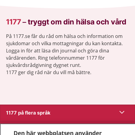
1177
–
tryggt om din hälsa och vård
På 1177.se får du råd om hälsa och information om
sjukdomar och vilka mottagningar du kan kontakta.
Logga in för att läsa din journal och göra dina
vårdärenden. Ring telefonnummer 1177 för
sjukvårdsrådgivning dygnet runt.
1177 ger dig råd när du vill må bättre.
Visa inn
1177 på flera språk
Visa inn
Om 1177
Den här webbplatsen använder