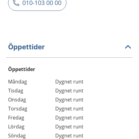
010-103 00 00
Öppettider
Öppettider
Öppettider
Kommentarer
Måndag
Dygnet runt
Dag
Tisdag
Dygnet runt
Onsdag
Dygnet runt
Torsdag
Dygnet runt
Fredag
Dygnet runt
Lördag
Dygnet runt
Söndag
Dygnet runt