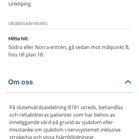
Linköping
VÄGBESKRIVNING
Hitta hit:
Södra eller Norra entrén, gå sedan mot målpunkt B,
hiss till plan 18.
Om oss
På slutenvårdsavdelning B181 utreds, behandlas
och rehabiliteras patienter som har behov av
inneliggande vård på grund av sjukdom eller
misstanke om sjukdom i nervsystemet inklusive
stroke/tia och vissa hjärnblödningar.