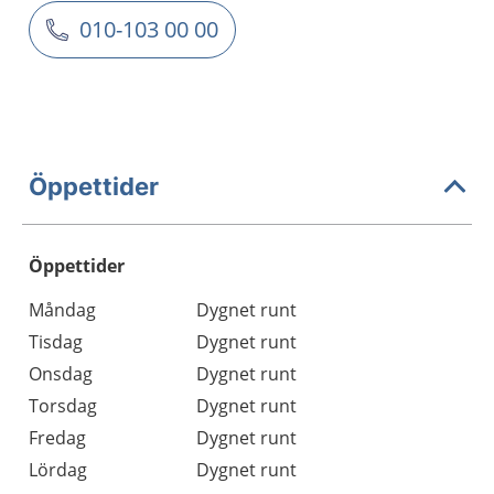
010-103 00 00
Öppettider
Öppettider
Öppettider
Kommentarer
Måndag
Dygnet runt
Dag
Tisdag
Dygnet runt
Onsdag
Dygnet runt
Torsdag
Dygnet runt
Fredag
Dygnet runt
Lördag
Dygnet runt