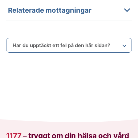
Relaterade mottagningar
Har du upptäckt ett fel på den här sidan?
1177
–
tryggt om din hälsa och vård