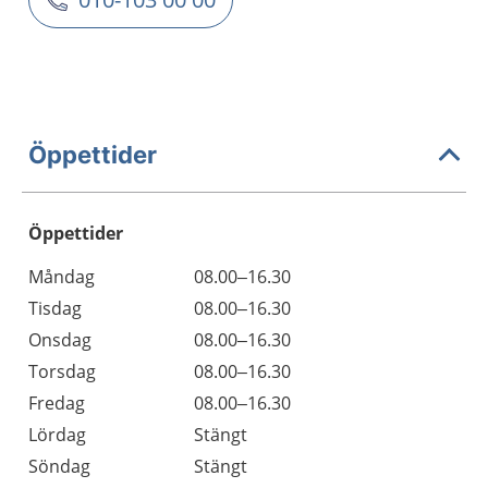
Öppettider
Öppettider
Öppettider
Kommentarer
Måndag
08.00–16.30
Dag
Tisdag
08.00–16.30
Onsdag
08.00–16.30
Torsdag
08.00–16.30
Fredag
08.00–16.30
Lördag
Stängt
Söndag
Stängt