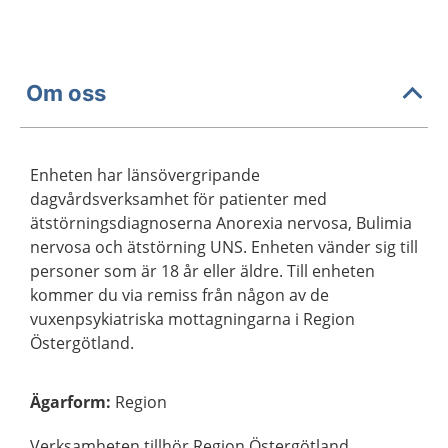
Om oss
Enheten har länsövergripande
dagvårdsverksamhet för patienter med
ätstörningsdiagnoserna Anorexia nervosa, Bulimia
nervosa och ätstörning UNS. Enheten vänder sig till
personer som är 18 år eller äldre. Till enheten
kommer du via remiss från någon av de
vuxenpsykiatriska mottagningarna i Region
Östergötland.
Ägarform
:
Region
Verksamheten tillhör Region Östergötland.