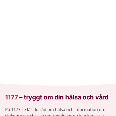
1177
–
tryggt om din hälsa och vård
På 1177.se får du råd om hälsa och information om
sjukdomar och vilka mottagningar du kan kontakta.