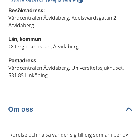
Större karta och reseplanerare
Besöksadress:
Vårdcentralen Åtvidaberg, Adelswärdsgatan 2,
Åtvidaberg
Län, kommun:
Östergötlands län, Åtvidaberg
Postadress:
Vårdcentralen Åtvidaberg, Universitetssjukhuset,
581 85 Linköping
Om oss
Rörelse och hälsa vänder sig till dig som är i behov