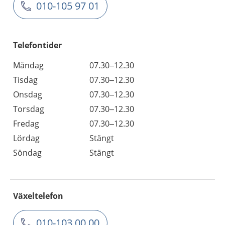
010-105 97 01
Telefontider
Måndag
07.30–12.30
Tisdag
07.30–12.30
Onsdag
07.30–12.30
Torsdag
07.30–12.30
Fredag
07.30–12.30
Lördag
Stängt
Söndag
Stängt
Växeltelefon
010-103 00 00