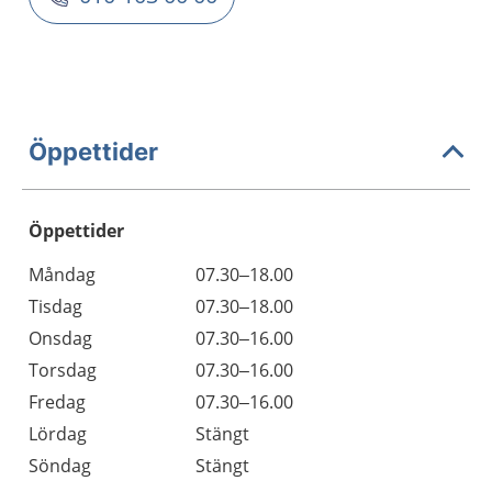
Öppettider
Öppettider
Öppettider
Kommentarer
Måndag
07.30–18.00
Dag
Tisdag
07.30–18.00
Onsdag
07.30–16.00
Torsdag
07.30–16.00
Fredag
07.30–16.00
Lördag
Stängt
Söndag
Stängt