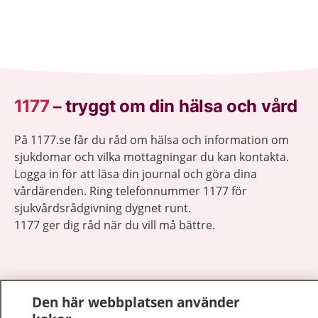
1177
–
tryggt om din hälsa och vård
På 1177.se får du råd om hälsa och information om
sjukdomar och vilka mottagningar du kan kontakta.
Logga in för att läsa din journal och göra dina
vårdärenden. Ring telefonnummer 1177 för
sjukvårdsrådgivning dygnet runt.
1177 ger dig råd när du vill må bättre.
Den här webbplatsen använder
Visa inn