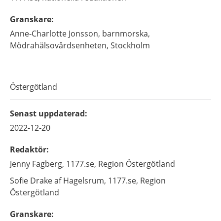
Granskare
:
Anne-Charlotte
Jonsson,
barnmorska,
Mödrahälsovårdsenheten,
Stockholm
Östergötland
Senast uppdaterad
:
2022-12-20
Redaktör
:
Jenny
Fagberg,
1177.se, Region Östergötland
Sofie
Drake af Hagelsrum,
1177.se, Region
Östergötland
Granskare
: