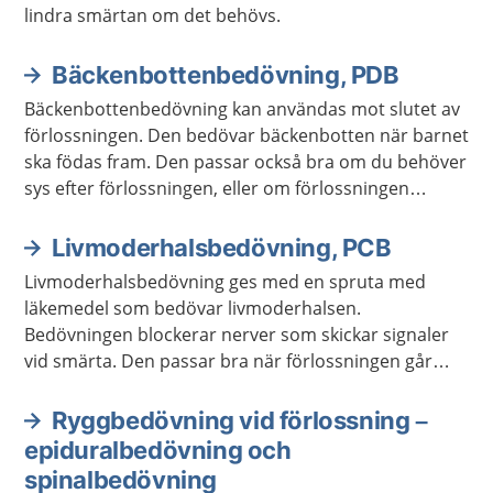
lindra smärtan om det behövs.
Bäckenbottenbedövning, PDB
Bäckenbottenbedövning kan användas mot slutet av
förlossningen. Den bedövar bäckenbotten när barnet
ska födas fram. Den passar också bra om du behöver
sys efter förlossningen, eller om förlossningen
behöver avslutas med sugklocka.
Livmoderhalsbedövning, PCB
Livmoderhalsbedövning ges med en spruta med
läkemedel som bedövar livmoderhalsen.
Bedövningen blockerar nerver som skickar signaler
vid smärta. Den passar bra när förlossningen går
snabbt, innan det är dags att krysta.
Ryggbedövning vid förlossning –
epiduralbedövning och
spinalbedövning