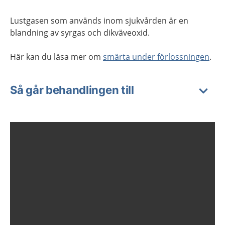
Lustgasen som används inom sjukvården är en
blandning av syrgas och dikväveoxid.
Här kan du läsa mer om
smärta under förlossningen
.
Så går behandlingen till