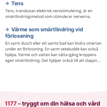
Tens
Tens, transkutan elektrisk nervstimulering, är en
smärtlindringsmetod som stimulerar nerverna.
Värme som smärtlindring vid
förlossning
En varm dusch eller ett varmt bad kan lindra smärtan
under en förlossning. En varm vetekudde kan också
hjälpa. Värme och vatten kan sätta igång kroppens
egen smärtlindring. Det hjälper också till att slappna
av.
1177
–
tryggt om din hälsa och vård