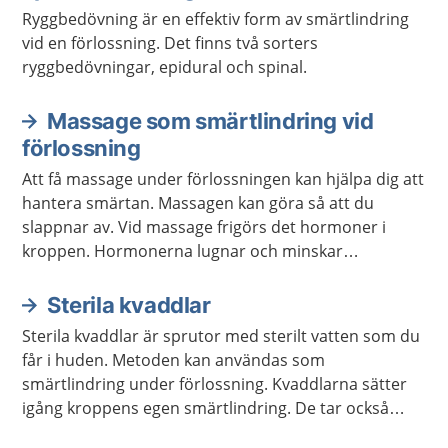
Ryggbedövning är en effektiv form av smärtlindring
vid en förlossning. Det finns två sorters
ryggbedövningar, epidural och spinal.
Massage som smärtlindring vid
förlossning
Att få massage under förlossningen kan hjälpa dig att
hantera smärtan. Massagen kan göra så att du
slappnar av. Vid massage frigörs det hormoner i
kroppen. Hormonerna lugnar och minskar
känsligheten för smärta.
Sterila kvaddlar
Sterila kvaddlar är sprutor med sterilt vatten som du
får i huden. Metoden kan användas som
smärtlindring under förlossning. Kvaddlarna sätter
igång kroppens egen smärtlindring. De tar också
uppmärksamheten från förlossningssmärtan.