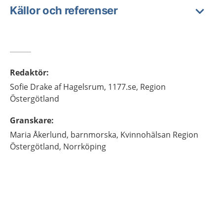
Källor och referenser
Redaktör
:
Sofie
Drake af Hagelsrum,
1177.se, Region
Östergötland
Granskare
:
Maria
Åkerlund,
barnmorska,
Kvinnohälsan Region
Östergötland,
Norrköping