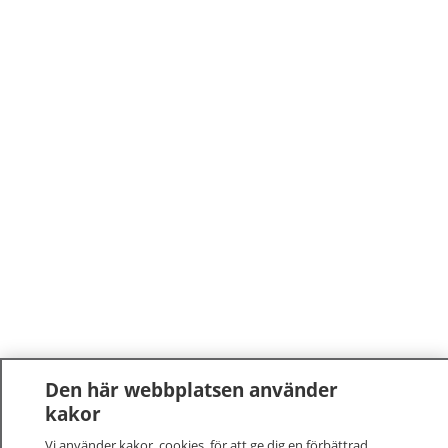
Den här webbplatsen använder
kakor
Vi använder kakor, cookies, för att ge dig en förbättrad