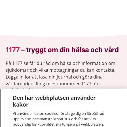
1177
–
tryggt om din hälsa och vård
På 1177.se får du råd om hälsa och information om
sjukdomar och vilka mottagningar du kan kontakta.
Logga in för att läsa din journal och göra dina
vårdärenden. Ring telefonnummer 1177 för
sjukvårdsrådgivning dygnet runt.
Den här webbplatsen använder
1177 ger dig råd när du vill må bättre.
kakor
Vi använder kakor, cookies, för att ge dig en förbättrad
upplevelse, sammanställa statistik och för att viss
nödvändig funktionalitet ska fungera på webbplatsen.