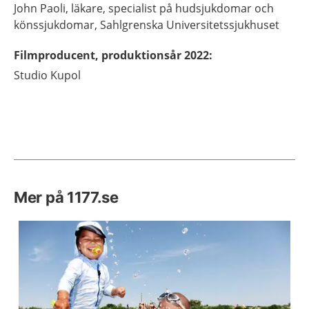
John
Paoli,
läkare, specialist på hudsjukdomar och
könssjukdomar,
Sahlgrenska Universitetssjukhuset
Filmproducent, produktionsår 2022
:
Studio Kupol
Mer på 1177.se