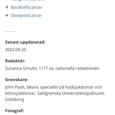
Basalcellscancer
Skivepitelcancer
Senast uppdaterad
:
2022-04-25
Redaktör
:
Susanna
Schultz,
1177.se, nationella redaktionen
Granskare
:
John
Paoli,
läkare, specialist på hudsjukdomar och
könssjukdomar,
Sahlgrenska Universitetssjukhuset,
Göteborg
Fotograf
: