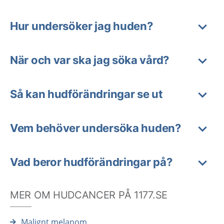
Hur undersöker jag huden?
När och var ska jag söka vård?
Så kan hudförändringar se ut
Vem behöver undersöka huden?
Vad beror hudförändringar på?
MER OM HUDCANCER PÅ 1177.SE
Malignt melanom