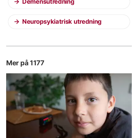
Demensutredning
Neuropsykiatrisk utredning
Mer på 1177