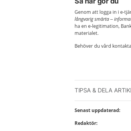
Så här gör du
Genom att logga in i e-tj
långvarig smärta – informa
ha en e-legitimation, Bank
materialet.
Behöver du vård kontakta 
TIPSA & DELA ARTI
Senast uppdaterad
:
Redaktör
: