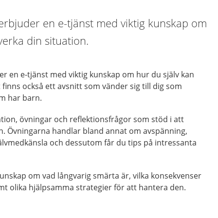
erbjuder en e-tjänst med viktig kunskap om
erka din situation.
r en e-tjänst med viktig kunskap om hur du själv kan
 finns också ett avsnitt som vänder sig till dig som
om har barn.
tion, övningar och reflektionsfrågor som stöd i att
on. Övningarna handlar bland annat om avspänning,
lvmedkänsla och dessutom får du tips på intressanta
g kunskap om vad långvarig smärta är, vilka konsekvenser
mt olika hjälpsamma strategier för att hantera den.