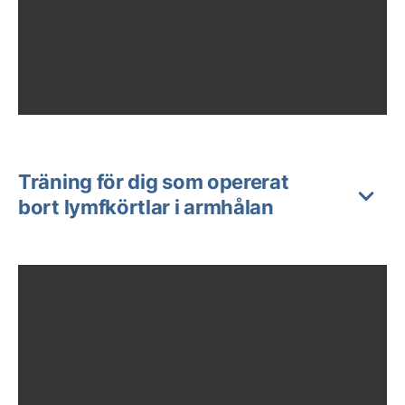
Träning för dig som opererat
bort lymfkörtlar i armhålan