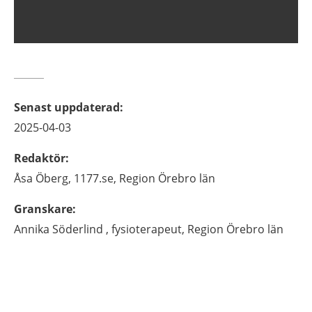
Senast uppdaterad
:
2025-04-03
Redaktör
:
Åsa
Öberg,
1177.se, Region Örebro län
Granskare
:
Annika
Söderlind ,
fysioterapeut,
Region Örebro län