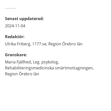
Senast uppdaterad
:
2024-11-04
Redaktör
:
Ulrika
Friberg,
1177.se, Region Örebro län
Granskare
:
Maria
Fjällhed,
Leg. psykolog,
Rehabiliteringsmedicinska smärtmottagningen,
Region Örebro län