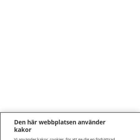
Den här webbplatsen använder
kakor
Vi använder kakor, cookies, för att ge dig en förbättrad