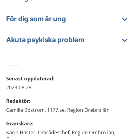
För dig som är ung
Akuta psykiska problem
Senast uppdaterad
:
2023-08-28
Redaktör
:
Camilla
Boström,
1177.se, Region Örebro län
Granskare
:
Karin
Haster,
Områdeschef,
Region Örebro län,