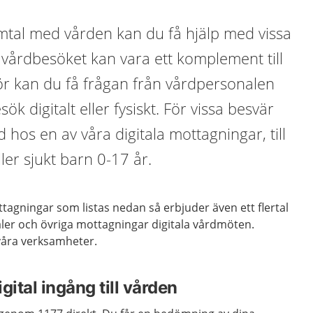
tal med vården kan du få hjälp med vissa
a vårdbesöket kan vara ett komplement till
ör kan du få frågan från vårdpersonalen
sök digitalt eller fysiskt. För vissa besvär
d hos en av våra digitala mottagningar, till
er sjukt barn 0-17 år.
tagningar som listas nedan så erbjuder även ett flertal
aler och övriga mottagningar digitala vårdmöten.
våra verksamheter.
igital ingång till vården