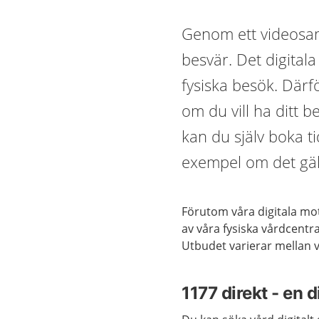
Genom ett videosam
besvär. Det digital
fysiska besök. Därf
om du vill ha ditt be
kan du själv boka ti
exempel om det gäll
Förutom våra digitala mot
av våra fysiska vårdcentr
Utbudet varierar mellan 
1177 direkt - en d