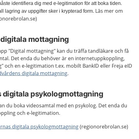
ste identifiera dig med e-legitimation för att boka tiden.
Läs mer om
l lagring av uppgifter sker i krypterad form.
onorebrolan.se)
digitala mottagning
p "Digital mottagning" kan du träffa tandläkare och få
amtal. Det enda du behöver är en internetuppkoppling,
 och en e-legitimation t.ex. mobilt BankID eller Freja eID
dvårdens digitala mottagning
.
 digitala psykologmottagning
kan du boka videosamtal med en psykolog. Det enda du
ppling och e-legitimation.
rnas digitala psykologmottagning
(regionorebrolan.se)