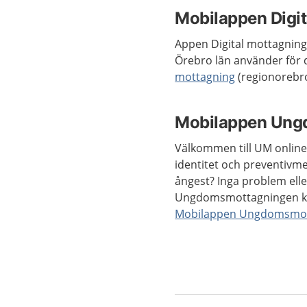
Mobilappen Digi
Appen Digital mottagning
Örebro län använder för 
mottagning
(regionorebro
Mobilappen Ung
Välkommen till UM online 
identitet och preventivm
ångest? Inga problem eller
Ungdomsmottagningen kan 
Mobilappen Ungdomsmot