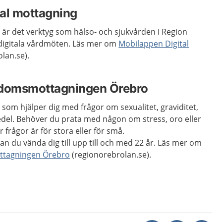
tal mottagning
 är det verktyg som hälso- och sjukvården i Region
digitala vårdmöten. Läs mer om
Mobilappen Digital
lan.se).
domsmottagningen Örebro
som hjälper dig med frågor om sexualitet, graviditet,
edel. Behöver du prata med någon om stress, oro eller
 frågor är för stora eller för små.
du vända dig till upp till och med 22 år. Läs mer om
tagningen Örebro
(regionorebrolan.se).