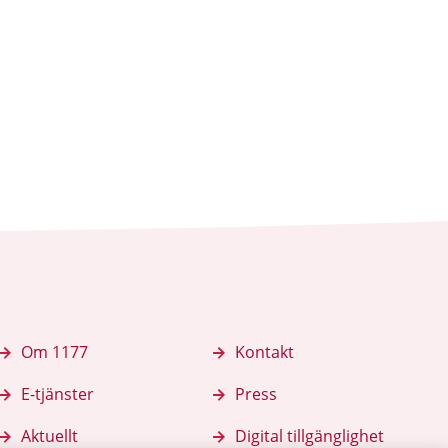
k
iv ut sidan
Om 1177
Kontakt
E-tjänster
Press
Aktuellt
Digital tillgänglighet