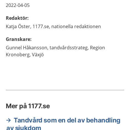
2022-04-05
Redaktör
:
Katja
Öster,
1177.se, nationella redaktionen
Granskare
:
Gunnel
Håkansson,
tandvårdsstrateg,
Region
Kronoberg,
Växjö
Mer på 1177.se
Tandvård som en del av behandling
av sjukdom