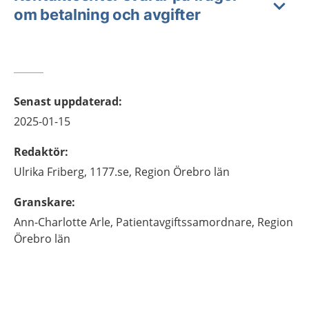
om betalning och avgifter
Senast uppdaterad
:
2025-01-15
Redaktör
:
Ulrika
Friberg,
1177.se, Region Örebro län
Granskare
:
Ann-Charlotte
Arle,
Patientavgiftssamordnare,
Region
Örebro län