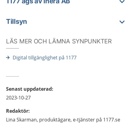
1177 ägs av Inera AB
Tillsyn
LÄS MER OCH LÄMNA SYNPUNKTER
Digital tillgänglighet på 1177
Senast uppdaterad
:
2023-10-27
Redaktör
:
Lina
Skarman,
produktägare, e-tjänster på 1177.se