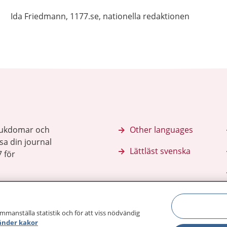
Ida
Friedmann,
1177.se, nationella redaktionen
sjukdomar och
Other languages
sa din journal
Lättläst svenska
 för
ammanställa statistik och för att viss nödvändig
änder kakor