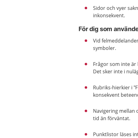
Sidor och vyer sakn
inkonsekvent.
För dig som använde
Vid felmeddelanden
symboler.
Frågor som inte är 
Det sker inte i nulä
Rubriks-hierkier i ”
konsekvent beteen
Navigering mellan 
tid än förväntat.
Punktlistor läses i