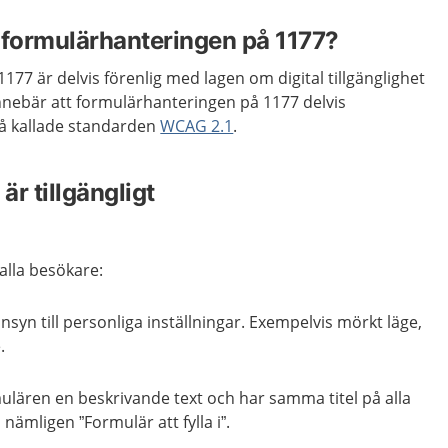
r formulärhanteringen på 1177?
77 är delvis förenlig med lagen om digital tillgänglighet
t innebär att formulärhanteringen på 1177 delvis
så kallade standarden
WCAG 2.1
.
är tillgängligt
alla besökare:
nsyn till personliga inställningar. Exempelvis mörkt läge,
e.
ulären en beskrivande text och har samma titel på alla
, nämligen ”Formulär att fylla i”.