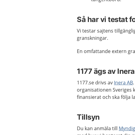
Så har vi testat 
Vi testar sajtens tillgän
granskningar.
En omfattande extern gra
1177 ägs av Iner
1177.se drivs av
Inera AB
organisationen Sveriges 
finansierat och ska följa la
Tillsyn
Du kan anmäla till
Myndigh