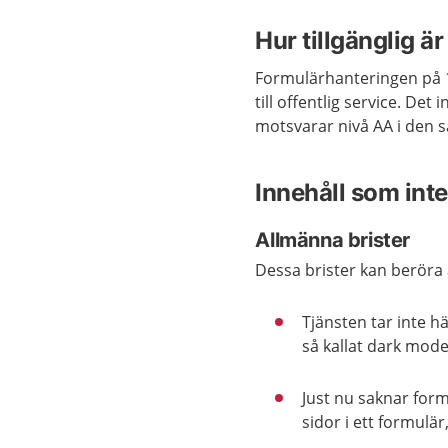
Hur tillgänglig ä
Formulärhanteringen på 11
till offentlig service. De
motsvarar nivå AA i den 
Innehåll som inte 
Allmänna brister
Dessa brister kan beröra 
Tjänsten tar inte hä
så kallat dark mod
Just nu saknar form
sidor i ett formulär