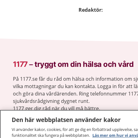
Redaktör
:
1177
–
tryggt om din hälsa och vård
På 1177.se får du råd om hälsa och information om 
vilka mottagningar du kan kontakta. Logga in för att lä
och göra dina vårdärenden. Ring telefonnummer 1177
sjukvårdsrådgivning dygnet runt.
1177 ger dig råd när du vill må bättre.
Den här webbplatsen använder kakor
Vi använder kakor, cookies, för att ge dig en förbättrad upplevelse, s
funktionalitet ska fungera på webbplatsen.
Läs mer om hur vi anv