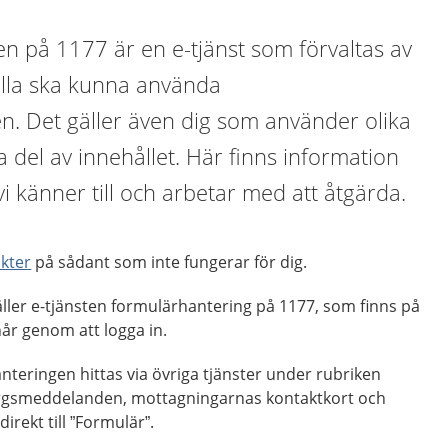
n på 1177 är en e-tjänst som förvaltas av
t alla ska kunna använda
n. Det gäller även dig som använder olika
a del av innehållet. Här finns information
i känner till och arbetar med att åtgärda.
kter
på sådant som inte fungerar för dig.
ller e-tjänsten formulärhantering på 1177, som finns på
år genom att logga in.
teringen hittas via övriga tjänster under rubriken
inkorgsmeddelanden, mottagningarnas kontaktkort och
irekt till ”Formulär”.