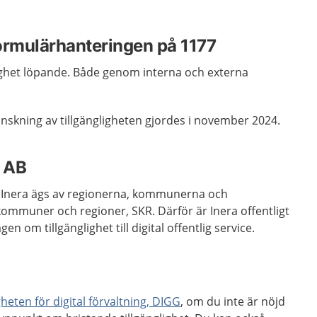
formulärhanteringen på 1177
glighet löpande. Både genom interna och externa
nskning av tillgängligheten gjordes i november 2024.
a AB
. Inera ägs av regionerna, kommunerna och
kommuner och regioner, SKR. Därför är Inera offentligt
gen om tillgänglighet till digital offentlig service.
eten för digital förvaltning, DIGG
, om du inte är nöjd