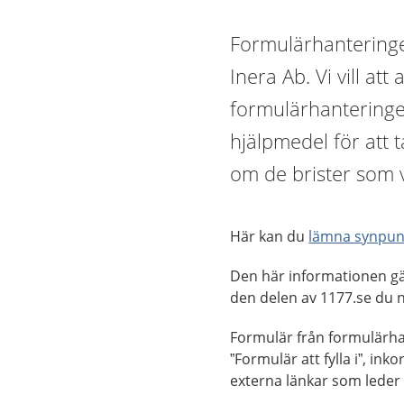
Formulärhanteringe
Inera Ab. Vi vill at
formulärhanteringe
hjälpmedel för att t
om de brister som v
Här kan du
lämna synpun
Den här informationen gä
den delen av 1177.se du n
Formulär från formulärhan
”Formulär att fylla i”, 
externa länkar som leder d