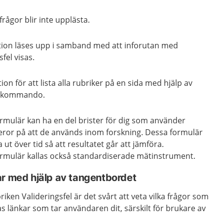
frågor blir inte upplästa.
tion läses upp i samband med att inforutan med
fel visas.
on för att lista alla rubriker på en sida med hjälp av
rtkommando.
rmulär kan ha en del brister för dig som använder
eror på att de används inom forskning. Dessa formulär
ut över tid så att resultatet går att jämföra.
rmulär kallas också standardiserade mätinstrument.
ar med hjälp av tangentbordet
riken Valideringsfel är det svårt att veta vilka frågor som
as länkar som tar användaren dit, särskilt för brukare av