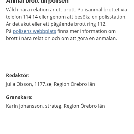
Anmäl brott till polisen
Våld i nära relation är ett brott. Polisanmäl brottet via
telefon 114 14 eller genom att besöka en polisstation.
Är det akut eller ett pågående brott ring 112.
På
polisens webbplats
finns mer information om
brott i nära relation och om att göra en anmälan.
Redaktör
:
Julia
Olsson,
1177.se, Region Örebro län
Granskare
:
Karin
Johansson,
strateg,
Region Örebro län