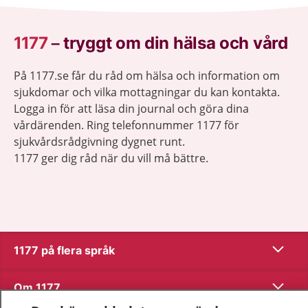
1177
–
tryggt om din hälsa och vård
På 1177.se får du råd om hälsa och information om
sjukdomar och vilka mottagningar du kan kontakta.
Logga in för att läsa din journal och göra dina
vårdärenden. Ring telefonnummer 1177 för
sjukvårdsrådgivning dygnet runt.
1177 ger dig råd när du vill må bättre.
Visa inn
1177 på flera språk
Visa inn
Om 1177