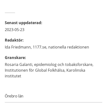
Senast uppdaterad
:
2023-05-23
Redaktör
:
Ida
Friedmann,
1177.se, nationella redaktionen
Granskare
:
Rosaria
Galanti,
epidemiolog och tobaksforskare,
Institutionen för Global Folkhälsa, Karolinska
institutet
Örebro län