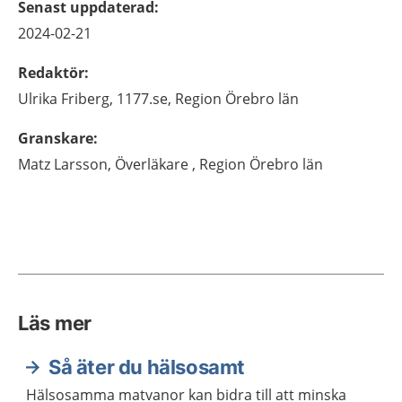
Senast uppdaterad
:
2024-02-21
Redaktör
:
Ulrika
Friberg,
1177.se, Region Örebro län
Granskare
:
Matz
Larsson,
Överläkare ,
Region Örebro län
Läs mer
Så äter du hälsosamt
Hälsosamma matvanor kan bidra till att minska