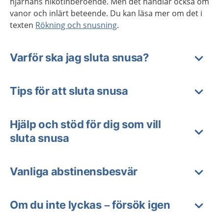
hjärnans nikotinberoende. Men det handlar också om
vanor och inlärt beteende. Du kan läsa mer om det i
texten
Rökning och snusning
.
Varför ska jag sluta snusa?
Tips för att sluta snusa
Hjälp och stöd för dig som vill
sluta snusa
Vanliga abstinensbesvär
Om du inte lyckas – försök igen