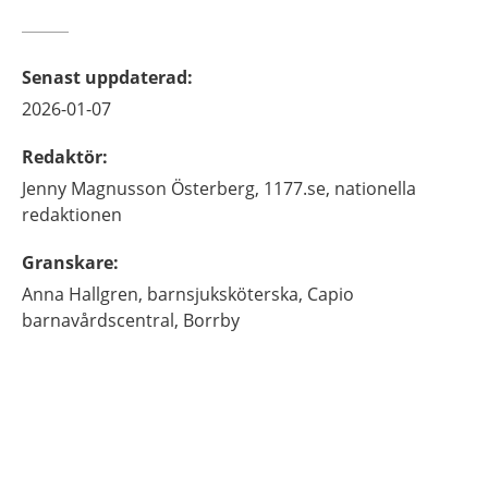
Senast uppdaterad
:
2026-01-07
Redaktör
:
Jenny
Magnusson Österberg,
1177.se, nationella
redaktionen
Granskare
:
Anna
Hallgren,
barnsjuksköterska,
Capio
barnavårdscentral,
Borrby