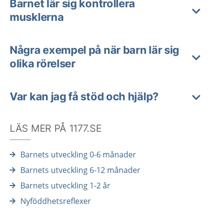
Barnet lär sig kontrollera
musklerna
Några exempel på när barn lär sig
olika rörelser
Var kan jag få stöd och hjälp?
LÄS MER PÅ 1177.SE
Barnets utveckling 0-6 månader
Barnets utveckling 6-12 månader
Barnets utveckling 1-2 år
Nyföddhetsreflexer