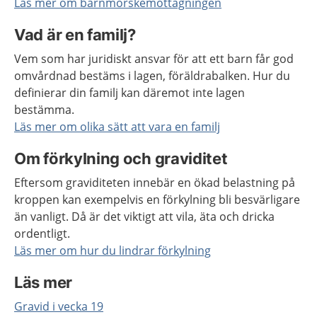
Läs mer om barnmorskemottagningen
Vad är en familj?
Vem som har juridiskt ansvar för att ett barn får god
omvårdnad bestäms i lagen, föräldrabalken. Hur du
definierar din familj kan däremot inte lagen
bestämma.
Läs mer om olika sätt att vara en familj
Om förkylning och graviditet
Eftersom graviditeten innebär en ökad belastning på
kroppen kan exempelvis en förkylning bli besvärligare
än vanligt. Då är det viktigt att vila, äta och dricka
ordentligt.
Läs mer om hur du lindrar förkylning
Läs mer
Gravid i vecka 19