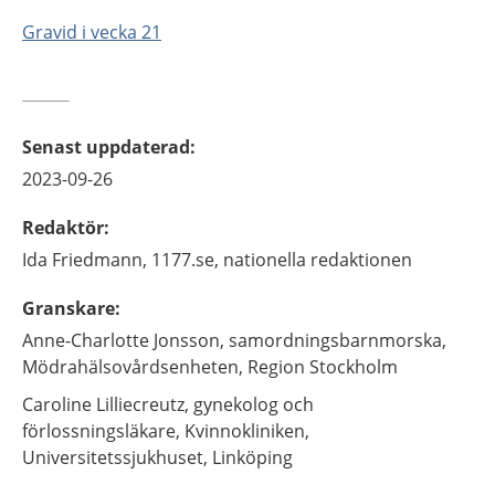
Gravid i vecka 21
Senast uppdaterad
:
2023-09-26
Redaktör
:
Ida
Friedmann,
1177.se, nationella redaktionen
Granskare
:
Anne-Charlotte
Jonsson,
samordningsbarnmorska,
Mödrahälsovårdsenheten, Region Stockholm
Caroline
Lilliecreutz,
gynekolog och
förlossningsläkare,
Kvinnokliniken,
Universitetssjukhuset,
Linköping