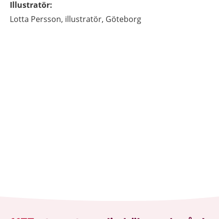
Illustratör
:
Lotta
Persson,
illustratör,
Göteborg