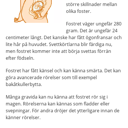
större skillnader mellan
olika foster.
Fostret väger ungefär 280
gram. Det är ungefär 24
centimeter långt. Det kanske har fått ögonfransar och
lite hår på huvudet. Svettkörtlarna blir färdiga nu,
men fostret kommer inte att börja svettas förrän
efter födseln.
Fostret har fått känsel och kan känna smärta. Det kan
göra avancerade rörelser som till exempel
bakåtkullerbytta.
Många gravida kan nu känna att fostret rör sig i
magen. Rörelserna kan kännas som fladder eller
svepningar. För andra dröjer det ytterligare innan de
känner rörelser.