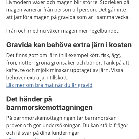
Livmodern växer och magen blir större. Storleken på
magen varierar från person till person. Det går inte
att jämföra magen på gravida som är i samma vecka.
Från och med nu växer magen mer regelbundet.
Gravida kan behöva extra järn i kosten
Det finns gott om järn i till exempel kött, fisk, ägg,
frön, nötter, gröna grönsaker och bönor. Tänk på att
kaffe, te och mjölk minskar upptaget av järn. Vissa
behöver extra järntillskott.
Läs mer om bra mat när du är gravid
Det händer på
barnmorskemottagningen
På barnmorskemottagningen tar barnmorskan
prover och gör undersökningar. Du kan ställa frågor
och få svar på dina funderingar.