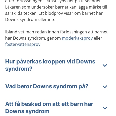
efter förlossningen. Oftast syns det på utseendet.
Läkaren som undersöker barnet kan lägga märke till
särskilda tecken. Ett blodprov visar om barnet har
Downs syndrom eller inte.
Ibland vet man redan innan förlossningen att barnet
har Downs syndrom, genom
moderkaksprov
eller
fostervattensprov
.
Hur påverkas kroppen vid Downs
syndrom?
Vad beror Downs syndrom på?
Att få besked om att ett barn har
Downs syndrom