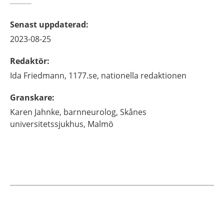
Senast uppdaterad
:
2023-08-25
Redaktör
:
Ida
Friedmann,
1177.se, nationella redaktionen
Granskare
:
Karen
Jahnke,
barnneurolog,
Skånes
universitetssjukhus,
Malmö
Aktuella artiklar