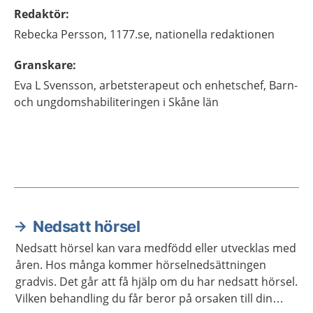
Redaktör
:
Rebecka
Persson,
1177.se, nationella redaktionen
Granskare
:
Eva
L Svensson,
arbetsterapeut och enhetschef,
Barn-
och ungdomshabiliteringen i Skåne län
Nedsatt hörsel
Aktuella artiklar
Nedsatt hörsel kan vara medfödd eller utvecklas med
åren. Hos många kommer hörselnedsättningen
gradvis. Det går att få hjälp om du har nedsatt hörsel.
Vilken behandling du får beror på orsaken till din