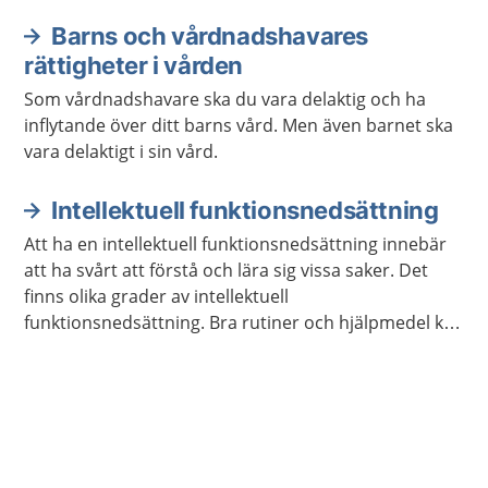
hörselnedsättning.
Barns och vårdnadshavares
rättigheter i vården
Som vårdnadshavare ska du vara delaktig och ha
inflytande över ditt barns vård. Men även barnet ska
vara delaktigt i sin vård.
Intellektuell funktionsnedsättning
Att ha en intellektuell funktionsnedsättning innebär
att ha svårt att förstå och lära sig vissa saker. Det
finns olika grader av intellektuell
funktionsnedsättning. Bra rutiner och hjälpmedel kan
göra vardagen lättare.