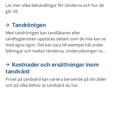
Läs mer olika behandlingar för tänderna och hur de
går till.
Tandröntgen
Med tandröntgen kan tandläkaren eller
tandhygienisten upptäcka sådant som de inte kan se
med egna ögon. Det kan vara till exempel hål under
fyllningar och mellan tänderna. Undersökningen tar
några minuter och gör inte ont.
Kostnader och ersättningar inom
tandvård
Priset på tandvård kan variera beroende på din ålder
och på vilka behov av tandvård du har.