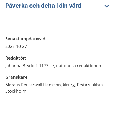
Påverka och delta i din vård
Senast uppdaterad
:
2025-10-27
Redaktör
:
Johanna
Brydolf,
1177.se, nationella redaktionen
Granskare
:
Marcus
Reuterwall Hansson,
kirurg,
Ersta sjukhus,
Stockholm