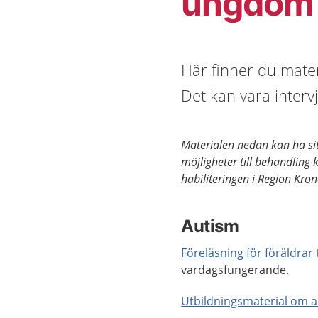
ungdom
Här finner du mate
Det kan vara interv
Materialen nedan kan ha sit
möjligheter till behandling 
habiliteringen i Region Kron
Autism
Föreläsning för föräldrar
vardagsfungerande.
Utbildningsmaterial om a