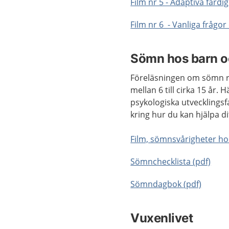
Film nr 5 - Adaptiva färdi
Film nr 6 - Vanliga frågor
Sömn hos barn o
Föreläsningen om sömn rikt
mellan 6 till cirka 15 år
psykologiska utvecklingsf
kring hur du kan hjälpa di
Film, sömnsvårigheter h
Sömnchecklista (pdf)
Sömndagbok (pdf)
Vuxenlivet