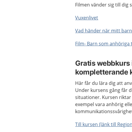
Filmen vänder sig till dig 
Vuxenlivet
Vad händer när mitt barn
Film- Barn som anhöriga 
Gratis webbkurs 
kompletterande
Här får du lära dig att a
Under kursens gång får d
situationer. Kursen riktar 
exempel vara anhörig ell
kommunikationssvårighet
Till kursen (länk till Regi