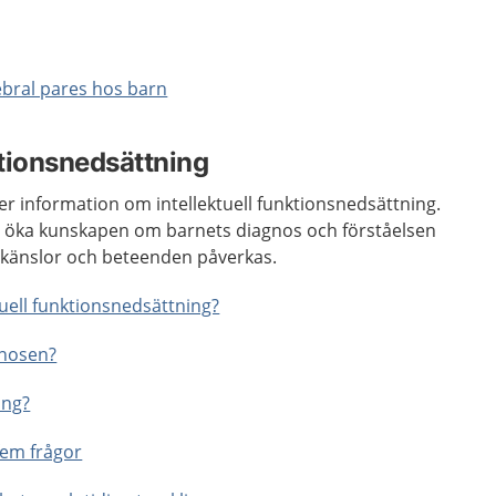
ebral pares hos barn
ktionsnedsättning
er information om intellektuell funktionsnedsättning.
tt öka kunskapen om barnets diagnos och förståelsen
, känslor och beteenden påverkas.
ktuell funktionsnedsättning?
gnosen?
ing?
fem frågor