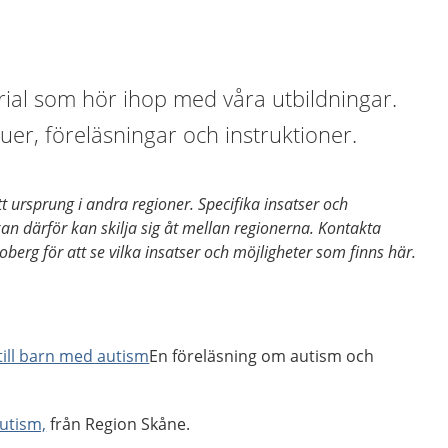
rial som hör ihop med våra utbildningar.
juer, föreläsningar och instruktioner.
t ursprung i andra regioner. Specifika insatser och
kan därför kan skilja sig åt mellan regionerna. Kontakta
oberg för att se vilka insatser och möjligheter som finns här.
 till barn med autism
En föreläsning om autism och
utism,
från Region Skåne.