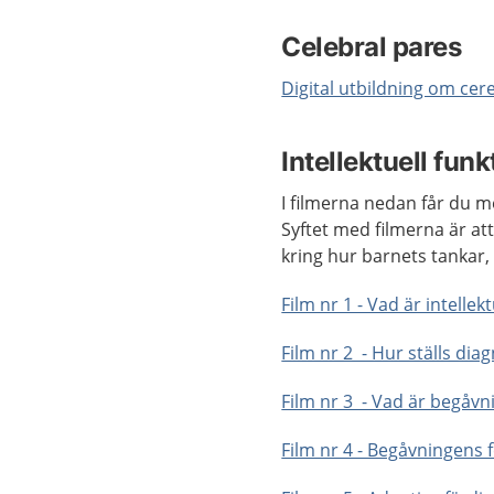
Celebral pares
Digital utbildning om cer
Intellektuell fun
I filmerna nedan får du m
Syftet med filmerna är a
kring hur barnets tankar
Film nr 1 - Vad är intelle
Film nr 2 - Hur ställs dia
Film nr 3 - Vad är begåvn
Film nr 4 - Begåvningens 