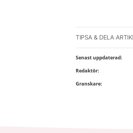
TIPSA & DELA ARTI
Senast uppdaterad
:
Redaktör
:
Granskare
: