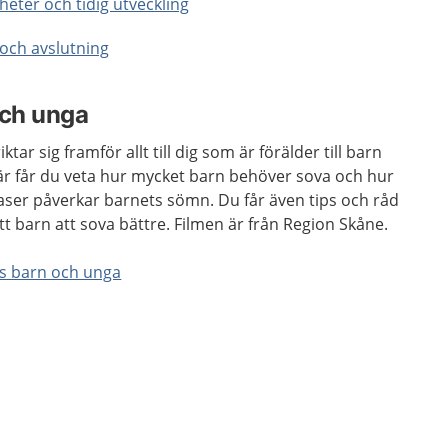
gheter och tidig utveckling
 och avslutning
ch unga
ar sig framför allt till dig som är förälder till barn
. Här får du veta hur mycket barn behöver sova och hur
aser påverkar barnets sömn. Du får även tips och råd
tt barn att sova bättre. Filmen är från Region Skåne.
os barn och unga