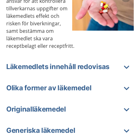
ansvar för att kontrollera
tillverkarnas uppgifter om
läkemedlets effekt och
risken för biverkningar,
samt bestämma om
Förstora bilden
läkemedlet ska vara
receptbelagt eller receptfritt.
Läkemedlets innehåll redovisas
Olika former av läkemedel
Originalläkemedel
Generiska läkemedel