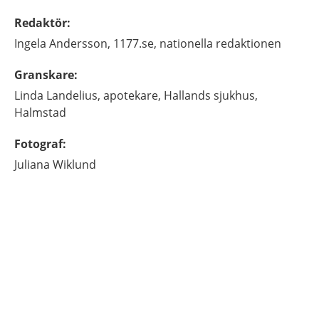
Redaktör
:
Ingela
Andersson,
1177.se, nationella redaktionen
Granskare
:
Linda
Landelius,
apotekare,
Hallands sjukhus,
Halmstad
Fotograf
:
Juliana
Wiklund