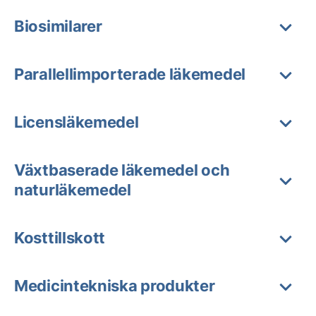
Biosimilarer
Parallellimporterade läkemedel
Licensläkemedel
Växtbaserade läkemedel och
naturläkemedel
Kosttillskott
Medicintekniska produkter