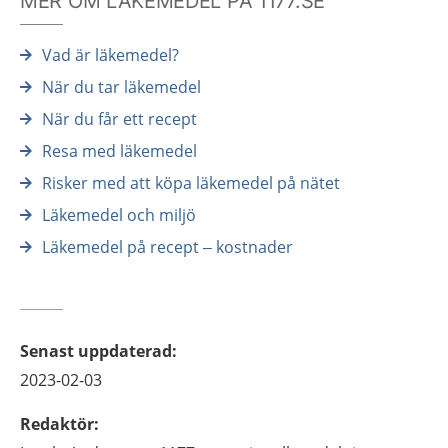
MER OM LÄKEMEDEL PÅ 1177.SE
Vad är läkemedel?
När du tar läkemedel
När du får ett recept
Resa med läkemedel
Risker med att köpa läkemedel på nätet
Läkemedel och miljö
Läkemedel på recept – kostnader
Senast uppdaterad
:
2023-02-03
Redaktör
: