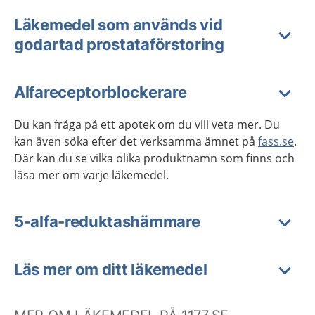
Läkemedel som används vid
godartad prostataförstoring
Alfareceptorblockerare
Du kan fråga på ett apotek om du vill veta mer. Du
kan även söka efter det verksamma ämnet på
fass.se
.
Där kan du se vilka olika produktnamn som finns och
läsa mer om varje läkemedel.
5-alfa-reduktashämmare
Läs mer om ditt läkemedel