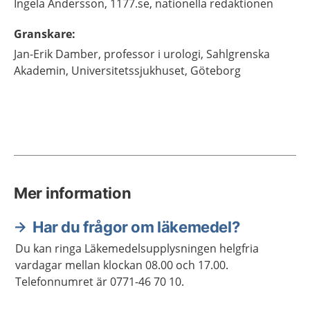
Ingela
Andersson,
1177.se, nationella redaktionen
Granskare
:
Jan-Erik
Damber,
professor i urologi,
Sahlgrenska
Akademin, Universitetssjukhuset,
Göteborg
Mer information
Har du frågor om läkemedel?
Du kan ringa Läkemedelsupplysningen helgfria
vardagar mellan klockan 08.00 och 17.00.
Telefonnumret är 0771-46 70 10.