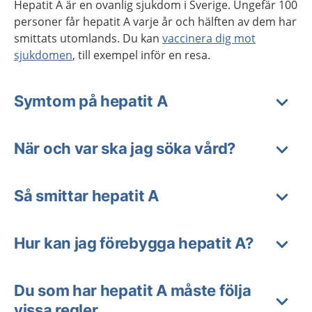
Hepatit A är en ovanlig sjukdom i Sverige. Ungefär 100
personer får hepatit A varje år och hälften av dem har
smittats utomlands. Du kan
vaccinera dig mot
sjukdomen
, till exempel inför en resa.
Symtom på hepatit A
När och var ska jag söka vård?
Så smittar hepatit A
Hur kan jag förebygga hepatit A?
Du som har hepatit A måste följa
vissa regler