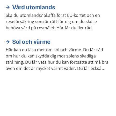
Vård utomlands
Ska du utomlands? Skaffa först EU-kortet och en
reseförsäkring som är rätt för dig om du skulle
behöva vård på resmålet. Här får du fler råd.
Sol och värme
Här kan du läsa mer om sol och värme. Du får råd
om hur du kan skydda dig mot solens skadliga
strålning. Du får veta hur du kan fortsätta att må bra
även om det är mycket varmt väder. Du får också
veta hur du kan få hjälp om du behöver.