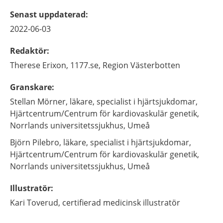
Senast uppdaterad
:
2022-06-03
Redaktör
:
Therese
Erixon,
1177.se, Region Västerbotten
Granskare
:
Stellan
Mörner,
läkare, specialist i hjärtsjukdomar,
Hjärtcentrum/Centrum för kardiovaskulär genetik,
Norrlands universitetssjukhus,
Umeå
Björn
Pilebro,
läkare, specialist i hjärtsjukdomar,
Hjärtcentrum/Centrum för kardiovaskulär genetik,
Norrlands universitetssjukhus,
Umeå
Illustratör
:
Kari
Toverud,
certifierad medicinsk illustratör