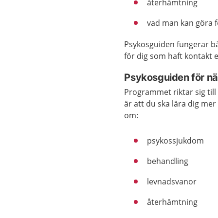
återhämtning
vad man kan göra f
Psykosguiden fungerar bå
för dig som haft kontakt e
Psykosguiden för n
Programmet riktar sig ti
är att du ska lära dig m
om:
psykossjukdom
behandling
levnadsvanor
återhämtning