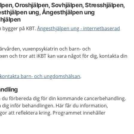
pen, Oroshjälpen, Sovhjälpen, Stresshjälpen,
sthjälpen ung, Ångesthjälpen ung
hjälpen
 bygger på KBT.
Ångesthjälpen ung - internetbaserad
ärvården, vuxenpsykiatrin och barn- och
n och tror att iKBT kan vara något för dig, kontakta din
kontakta barn- och ungdomshälsan
.
andling
n du förbereda dig för din kommande cancerbehandling.
a dig inför behandlingen. Här får du information,
ågor att reflektera kring. Programmet innehåller