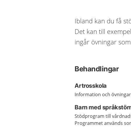
Ibland kan du få stö
Det kan till exemp
ingår övningar som 
Behandlingar
Artrosskola
Information och övningar 
Barn med språkstörn
Stödprogram till vårdnad
Programmet används som