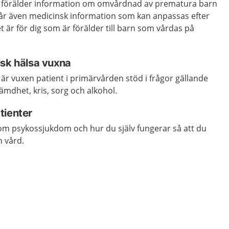
 förälder information om omvårdnad av prematura barn
får även medicinsk information som kan anpassas efter
t är för dig som är förälder till barn som vårdas på
isk hälsa vuxna
r vuxen patient i primärvården stöd i frågor gällande
ämdhet, kris, sorg och alkohol.
tienter
m psykossjukdom och hur du själv fungerar så att du
n vård.