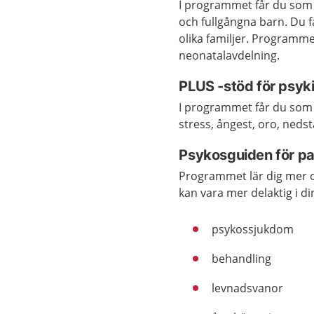
I programmet får du som
och fullgångna barn. Du 
olika familjer. Programme
neonatalavdelning.
PLUS -stöd för psyk
I programmet får du som ä
stress, ångest, oro, nedst
Psykosguiden för pa
Programmet lär dig mer o
kan vara mer delaktig i di
psykossjukdom
behandling
levnadsvanor