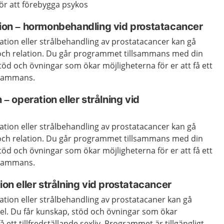
ör att förebygga psykos
ation – hormonbehandling vid prostatacancer
tion eller strålbehandling av prostatacancer kan gå
och relation. Du går programmet tillsammans med din
stöd och övningar som ökar möjligheterna för er att få ett
llsammans.
 – operation eller strålning vid
tion eller strålbehandling av prostatacancer kan gå
och relation. Du går programmet tillsammans med din
stöd och övningar som ökar möjligheterna för er att få ett
illsammans.
ion eller strålning vid prostatacancer
tion eller strålbehandling av prostatacaner kan gå
l. Du får kunskap, stöd och övningar som ökar
å ett tillfredställande sexliv. Programmet är tillgängligt