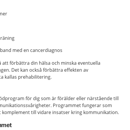
oner
 träning
mband med en cancerdiagnos
att förbättra din hälsa och minska eventuella
gen. Det kan också förbättra effekten av
 kallas prehabilitering.
ödprogram för dig som är förälder eller närstående till
munikationssvårigheter. Programmet fungerar som
t komplement till vidare insatser kring kommunikation.
mmet