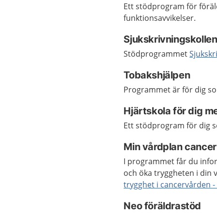
Ett stödprogram för förä
funktionsavvikelser.
Sjukskrivningskolle
Stödprogrammet
Sjukskr
Tobakshjälpen
Programmet är för dig som
Hjärtskola för dig 
Ett stödprogram för dig s
Min vårdplan cancer
I programmet får du infor
och öka tryggheten i din 
trygghet i cancervården -
Neo föräldrastöd