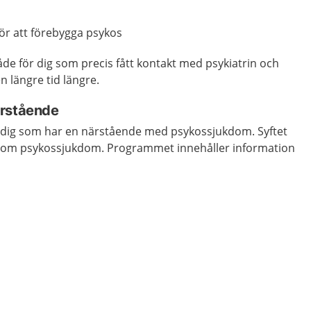
ör att förebygga psykos
de för dig som precis fått kontakt med psykiatrin och
n längre tid längre.
ärstående
ll dig som har en närstående med psykossjukdom. Syftet
er om psykossjukdom. Programmet innehåller information