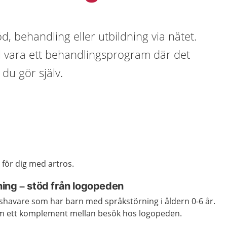
d, behandling eller utbildning via nätet.
el vara ett behandlingsprogram där det
du gör själv.
för dig med artros.
ing – stöd från logopeden
shavare som har barn med språkstörning i åldern 0-6 år.
 ett komplement mellan besök hos logopeden.