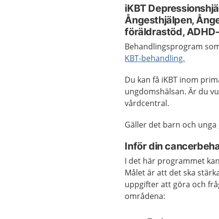
iKBT Depressionshjäl
Ångesthjälpen, Ånge
föräldrastöd, ADHD-
Behandlingsprogram som
KBT-behandling.
Du kan få iKBT inom prim
ungdomshälsan. Är du vuxe
vårdcentral.
Gäller det barn och unga
Inför din cancerbeh
I det här programmet ka
Målet är att det ska stärk
uppgifter att göra och fr
områdena: