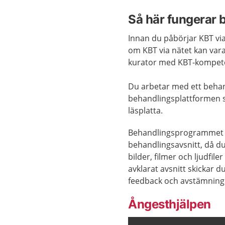
Så här fungerar 
Innan du påbörjar KBT vi
om KBT via nätet kan vara
kurator med KBT-kompet
Du arbetar med ett beha
behandlingsplattformen so
läsplatta.
Behandlingsprogrammet in
behandlingsavsnitt, då du 
bilder, filmer och ljudfil
avklarat avsnitt skickar d
feedback och avstämning
Ångesthjälpen