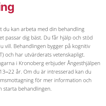
ing
att du kan arbeta med din behandling
t passar dig bäst. Du får hjälp och stöd
du vill. Behandlingen bygger på kognitiv
) och har utvärderats vetenskapligt.
arna i Kronoberg erbjuder Ångesthjälpen
 13–22 år. Om du är intresserad kan du
omsmottagning för mer information och
n starta behandlingen.