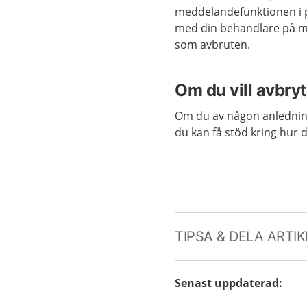
meddelandefunktionen i p
med din behandlare på me
som avbruten.
Om du vill avbry
Om du av någon anledning
du kan få stöd kring hur 
TIPSA & DELA ARTI
Senast uppdaterad
: