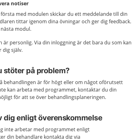
vera notiser
 första med modulen skickar du ett meddelande till din
laren tittar igenom dina övningar och ger dig feedback.
s nästa modul.
en är personlig. Via din inloggning är det bara du som kan
dig själv.
 stöter på problem?
å behandlingen är för högt eller om något oförutsett
 inte kan arbeta med programmet, kontaktar du din
jligt för att se över behandlingsplaneringen.
v dig enligt överenskommelse
g inte arbetar med programmet enligt
r din behandlare kontakta dig via