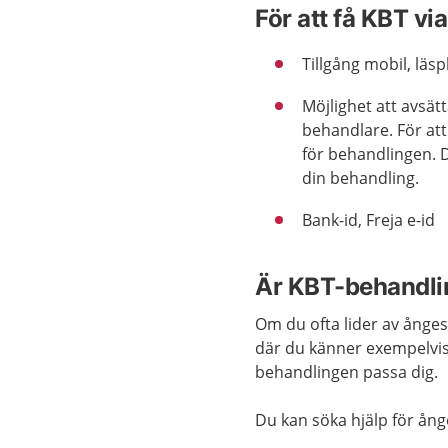
För att få KBT vi
Tillgång mobil, läs
Möjlighet att avsätt
behandlare. För att
för behandlingen. 
din behandling.
Bank-id, Freja e-id
Är KBT-behandlin
Om du ofta lider av ånge
där du känner exempelvis 
behandlingen passa dig.
Du kan söka hjälp för ång