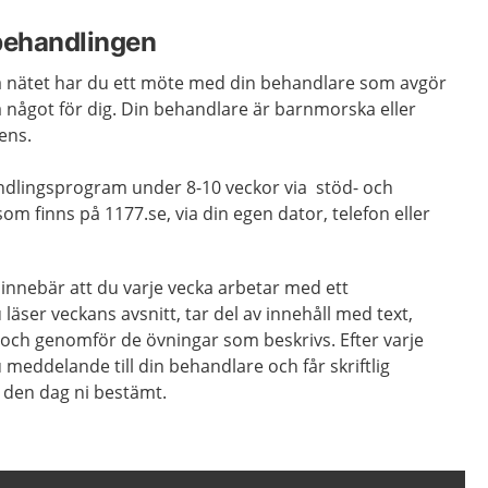
behandlingen
a nätet har du ett möte med din behandlare som avgör
 något för dig. Din behandlare är barnmorska eller
ens.
ndlingsprogram under 8-10 veckor via stöd- och
m finns på 1177.se, via din egen dator, telefon eller
nebär att du varje vecka arbetar med ett
läser veckans avsnitt, tar del av innehåll med text,
er och genomför de övningar som beskrivs. Efter varje
u meddelande till din behandlare och får skriftlig
 den dag ni bestämt.