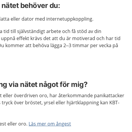
a nätet behöver du:
platta eller dator med internetuppkoppling.
a tid till självständigt arbete och få stöd av din
 uppnå effekt krävs det att du är motiverad och har tid
Du kommer att behöva lägga 2–3 timmar per vecka på
g via nätet något för mig?
st eller överdriven oro, har återkommande panikattacker
tryck över bröstet, yrsel eller hjärtklappning kan KBT-
est eller oro.
Läs mer om ångest