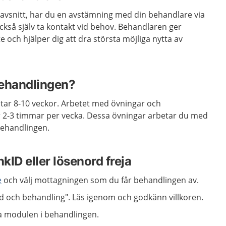
t avsnitt, har du en avstämning med din behandlare via
kså själv ta kontakt vid behov. Behandlaren ger
e och hjälper dig att dra största möjliga nytta av
 behandlingen?
ar 8-10 veckor. Arbetet med övningar och
är 2-3 timmar per vecka. Dessa övningar arbetar du med
behandlingen.
ID eller lösenord freja
e
och välj mottagningen som du får behandlingen av.
töd och behandling". Läs igenom och godkänn villkoren.
ta modulen i behandlingen.