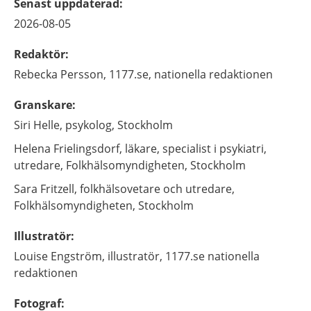
Senast uppdaterad
:
2026-08-05
Redaktör
:
Rebecka
Persson,
1177.se, nationella redaktionen
Granskare
:
Siri
Helle,
psykolog,
Stockholm
Helena
Frielingsdorf,
läkare, specialist i psykiatri,
utredare,
Folkhälsomyndigheten,
Stockholm
Sara
Fritzell,
folkhälsovetare och utredare,
Folkhälsomyndigheten,
Stockholm
Illustratör
:
Louise
Engström,
illustratör,
1177.se nationella
redaktionen
Fotograf
: