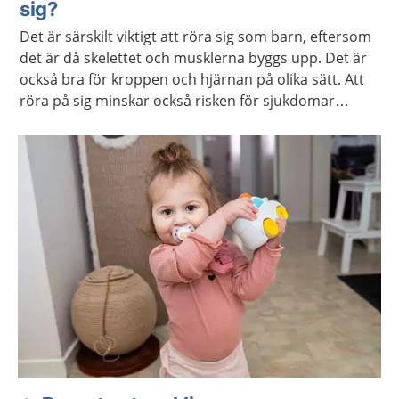
sig?
Det är särskilt viktigt att röra sig som barn, eftersom
det är då skelettet och musklerna byggs upp. Det är
också bra för kroppen och hjärnan på olika sätt. Att
röra på sig minskar också risken för sjukdomar
senare i livet, som till exempel diabetes och obesitas.