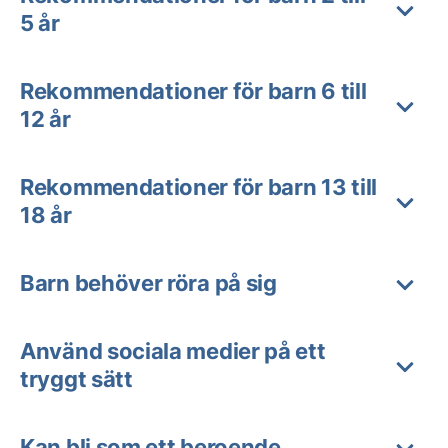
5 år
Rekommendationer för barn 6 till
12 år
Rekommendationer för barn 13 till
18 år
Barn behöver röra på sig
Använd sociala medier på ett
tryggt sätt
Kan bli som ett beroende