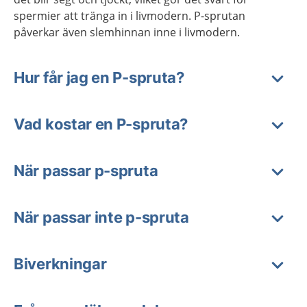
spermier att tränga in i livmodern. P-sprutan
påverkar även slemhinnan inne i livmodern.
Hur får jag en P-spruta?
Vad kostar en P-spruta?
När passar p-spruta
När passar inte p-spruta
Biverkningar