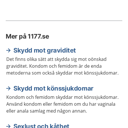
Mer på 1177.se
Skydd mot graviditet
Det finns olika sätt att skydda sig mot oönskad
graviditet. Kondom och femidom är de enda
metoderna som också skyddar mot könssjukdomar.
Skydd mot könssjukdomar
Kondom och femidom skyddar mot könssjukdomar.
Använd kondom eller femidom om du har vaginala
eller anala samlag med någon annan.
Sexlust och kåthet