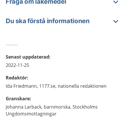
Fråga om läkemedel
Du ska förstå informationen
Senast uppdaterad
:
2022-11-25
Redaktör
:
Ida
Friedmann,
1177.se, nationella redaktionen
Granskare
:
Johanna
Larback,
barnmorska,
Stockholms
Ungdomsmottagningar