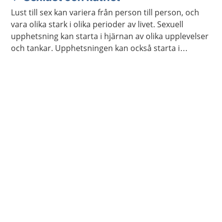
Lust till sex kan variera från person till person, och
vara olika stark i olika perioder av livet. Sexuell
upphetsning kan starta i hjärnan av olika upplevelser
och tankar. Upphetsningen kan också starta i
kroppen genom beröring och smekningar, av dig
själv eller någon annan.