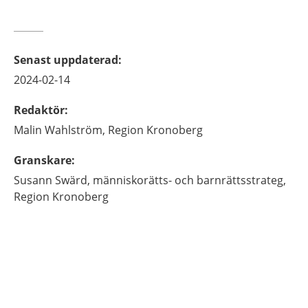
Senast uppdaterad
:
2024-02-14
Redaktör
:
Malin
Wahlström,
Region Kronoberg
Granskare
:
Susann
Swärd,
människorätts- och barnrättsstrateg,
Region Kronoberg