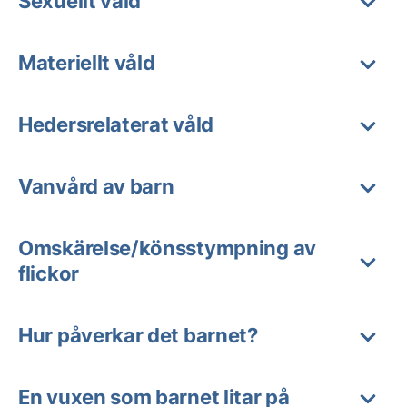
Sexuellt våld
Materiellt våld
Hedersrelaterat våld
Vanvård av barn
Omskärelse/könsstympning av
flickor
Hur påverkar det barnet?
En vuxen som barnet litar på