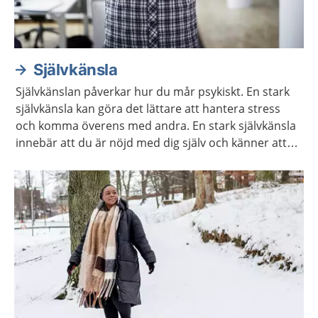
Självkänsla
Självkänslan påverkar hur du mår psykiskt. En stark
självkänsla kan göra det lättare att hantera stress
och komma överens med andra. En stark självkänsla
innebär att du är nöjd med dig själv och känner att
du är värdefull. Det går att träna upp sin självkänsla.