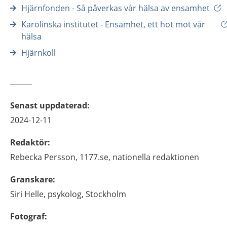
Hjärnfonden - Så påverkas vår hälsa av ensamhet
Karolinska institutet - Ensamhet, ett hot mot vår
hälsa
Hjärnkoll
Senast uppdaterad
:
2024-12-11
Redaktör
:
Rebecka
Persson,
1177.se, nationella redaktionen
Granskare
:
Siri
Helle,
psykolog,
Stockholm
Fotograf
: