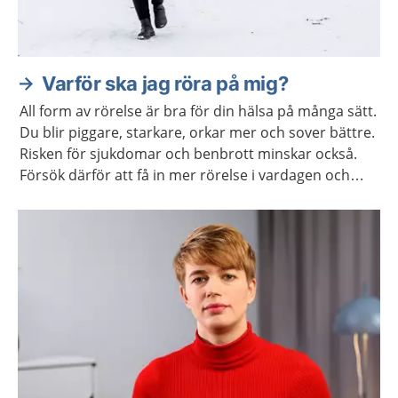
Varför ska jag röra på mig?
All form av rörelse är bra för din hälsa på många sätt.
Du blir piggare, starkare, orkar mer och sover bättre.
Risken för sjukdomar och benbrott minskar också.
Försök därför att få in mer rörelse i vardagen och
undvik att sitta stilla i långa perioder.