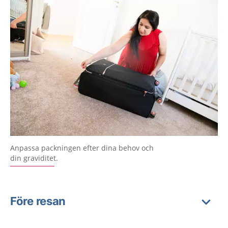
Anpassa packningen efter dina behov och
din graviditet.
Före resan