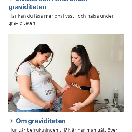
graviditeten
Här kan du läsa mer om livsstil och hälsa under
graviditeten.
Om graviditeten
Hur går befruktningen till? När har man gått över