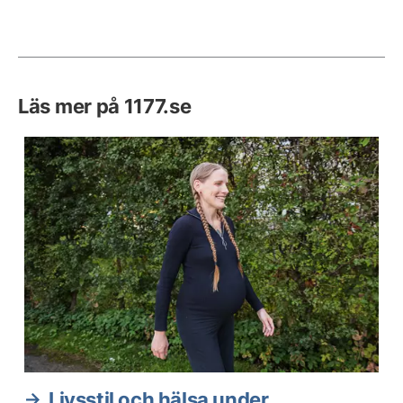
Läs mer på 1177.se
Livsstil och hälsa under