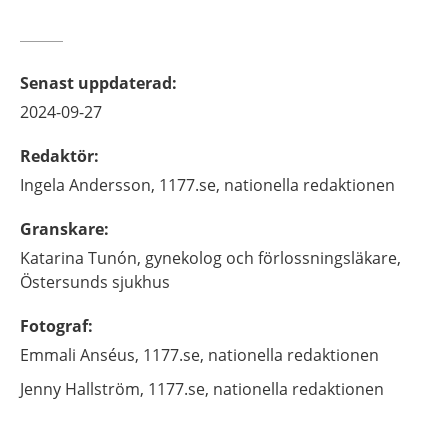
Senast uppdaterad
:
2024-09-27
Redaktör
:
Ingela
Andersson,
1177.se, nationella redaktionen
Granskare
:
Katarina
Tunón,
gynekolog och förlossningsläkare,
Östersunds sjukhus
Fotograf
:
Emmali
Anséus,
1177.se, nationella redaktionen
Jenny
Hallström,
1177.se, nationella redaktionen