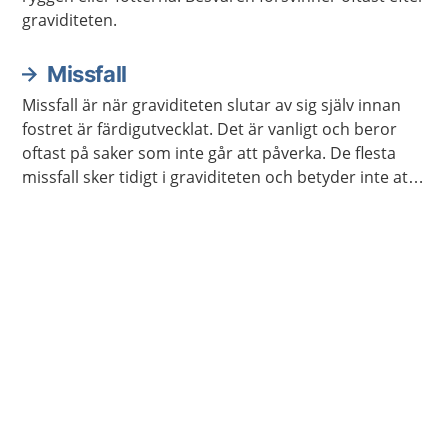
graviditeten.
Missfall
Missfall är när graviditeten slutar av sig själv innan
fostret är färdigutvecklat. Det är vanligt och beror
oftast på saker som inte går att påverka. De flesta
missfall sker tidigt i graviditeten och betyder inte att
något är fel på ens kropp.