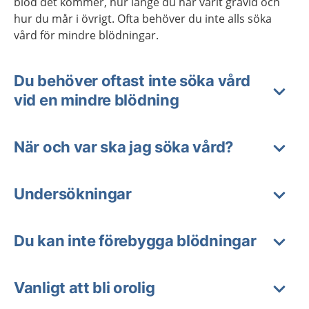
blod det kommer, hur länge du har varit gravid och
hur du mår i övrigt. Ofta behöver du inte alls söka
vård för mindre blödningar.
Du behöver oftast inte söka vård
vid en mindre blödning
När och var ska jag söka vård?
Undersökningar
Du kan inte förebygga blödningar
Vanligt att bli orolig