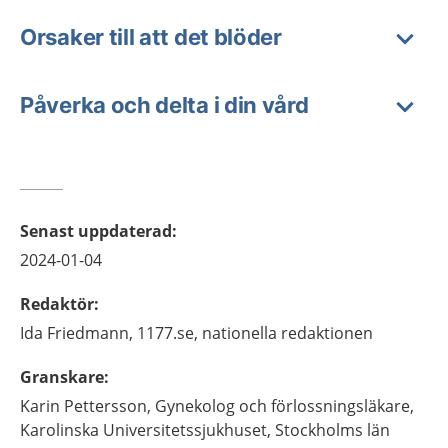
Orsaker till att det blöder
Påverka och delta i din vård
Senast uppdaterad
:
2024-01-04
Redaktör
:
Ida
Friedmann,
1177.se, nationella redaktionen
Granskare
:
Karin
Pettersson,
Gynekolog och förlossningsläkare,
Karolinska Universitetssjukhuset,
Stockholms län